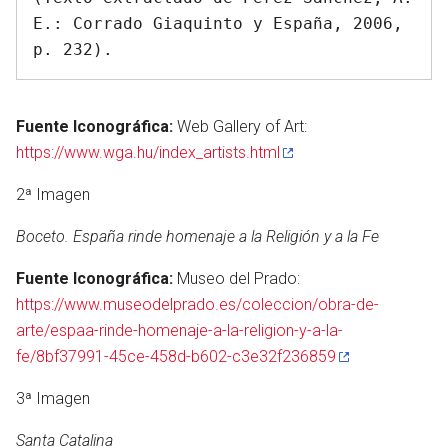
E.: Corrado Giaquinto y España, 2006, 
Fuente Iconográfica:
Web Gallery of Art:
https://www.wga.hu/index_artists.html
2ª Imagen
Boceto. España rinde homenaje a la Religión y a la Fe
Fuente Iconográfica:
Museo del Prado:
https://www.museodelprado.es/coleccion/obra-de-
arte/espaa-rinde-homenaje-a-la-religion-y-a-la-
fe/8bf37991-45ce-458d-b602-c3e32f236859
3ª Imagen
Santa Catalina