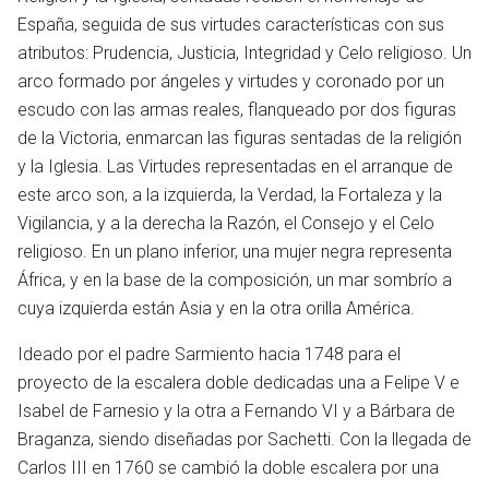
España, seguida de sus virtudes características con sus
atributos: Prudencia, Justicia, Integridad y Celo religioso. Un
arco formado por ángeles y virtudes y coronado por un
escudo con las armas reales, flanqueado por dos figuras
de la Victoria, enmarcan las figuras sentadas de la religión
y la Iglesia. Las Virtudes representadas en el arranque de
este arco son, a la izquierda, la Verdad, la Fortaleza y la
Vigilancia, y a la derecha la Razón, el Consejo y el Celo
religioso. En un plano inferior, una mujer negra representa
África, y en la base de la composición, un mar sombrío a
cuya izquierda están Asia y en la otra orilla América.
Ideado por el padre Sarmiento hacia 1748 para el
proyecto de la escalera doble dedicadas una a Felipe V e
Isabel de Farnesio y la otra a Fernando VI y a Bárbara de
Braganza, siendo diseñadas por Sachetti. Con la llegada de
Carlos III en 1760 se cambió la doble escalera por una