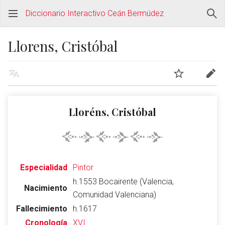
Diccionario Interactivo Ceán Bermúdez
Llorens, Cristóbal
Lloréns, Cristóbal
Especialidad
Pintor
h.1553 Bocairente (Valencia,
Nacimiento
Comunidad Valenciana)
Fallecimiento
h.1617
Cronología
XVI