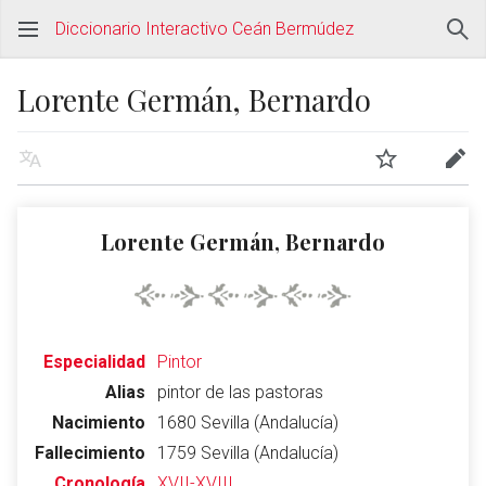
Diccionario Interactivo Ceán Bermúdez
Lorente Germán, Bernardo
Lorente Germán, Bernardo
Especialidad
Pintor
Alias
pintor de las pastoras
Nacimiento
1680 Sevilla (Andalucía)
Fallecimiento
1759 Sevilla (Andalucía)
Cronología
XVII-XVIII