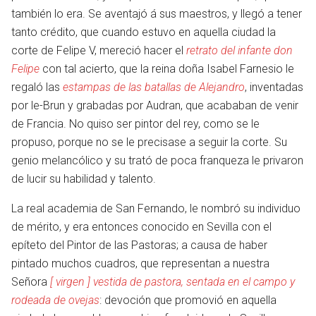
también lo era. Se aventajó á sus maestros, y llegó a tener
tanto crédito, que cuando estuvo en aquella ciudad la
corte de Felipe V, mereció hacer el
retrato del infante don
Felipe
con tal acierto, que la reina doña Isabel Farnesio le
regaló las
estampas de las batallas de Alejandro
, inventadas
por le-Brun y grabadas por Audran, que acababan de venir
de Francia. No quiso ser pintor del rey, como se le
propuso, porque no se le precisase a seguir la corte. Su
genio melancólico y su trató de poca franqueza le privaron
de lucir su habilidad y talento.
La real academia de San Fernando, le nombró su individuo
de mérito, y era entonces conocido en Sevilla con el
epíteto del Pintor de las Pastoras; a causa de haber
pintado muchos cuadros, que representan a nuestra
Señora
[ virgen ] vestida de pastora, sentada en el campo y
rodeada de ovejas
: devoción que promovió en aquella