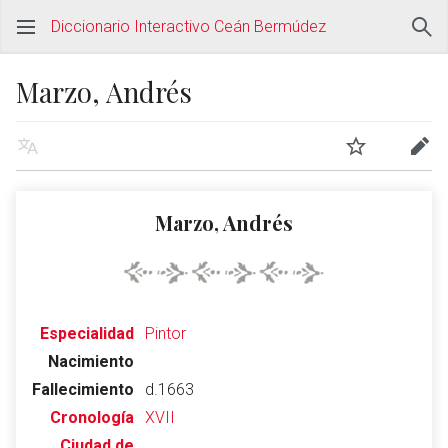
Diccionario Interactivo Ceán Bermúdez
Marzo, Andrés
Marzo, Andrés
Especialidad
Pintor
Nacimiento
Fallecimiento
d.1663
Cronología
XVII
Ciudad de