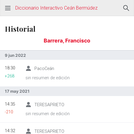
Diccionario Interactivo Ceán Bermúdez
Historial
Barrera, Francisco
9 jun 2022
18:30
PacoCeán
+268
sin resumen de edición
17 may 2021
14:35
TERESAPRIETO
-210
sin resumen de edición
14:32
TERESAPRIETO