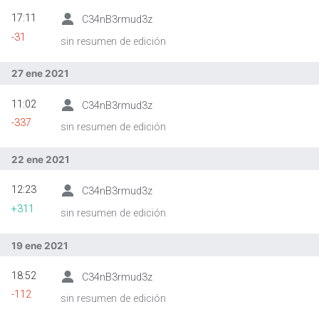
17:11
C34nB3rmud3z
-31
sin resumen de edición
27 ene 2021
11:02
C34nB3rmud3z
-337
sin resumen de edición
22 ene 2021
12:23
C34nB3rmud3z
+311
sin resumen de edición
19 ene 2021
18:52
C34nB3rmud3z
-112
sin resumen de edición