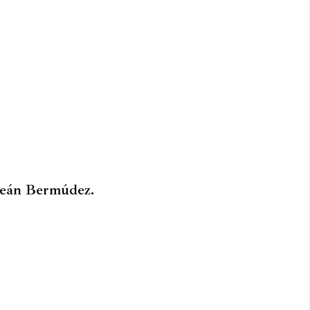
Ceán Bermúdez.