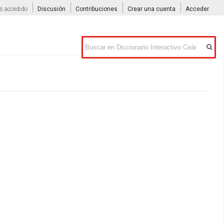
s accedido
Discusión
Contribuciones
Crear una cuenta
Acceder
Buscar