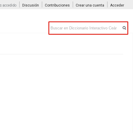
s accedido
Discusión
Contribuciones
Crear una cuenta
Acceder
Buscar