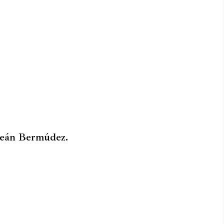
Ceán Bermúdez.