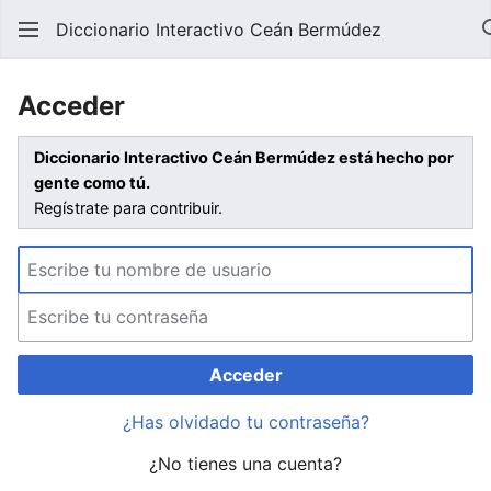
Diccionario Interactivo Ceán Bermúdez
Acceder
Diccionario Interactivo Ceán Bermúdez está hecho por
gente como tú.
Regístrate para contribuir.
Acceder
¿Has olvidado tu contraseña?
¿No tienes una cuenta?