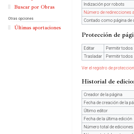
Indización por robots
Buscar por Obras
Número de redirecciones a
Otras opciones
Contado como página de 
Últimas aportaciones
Protección de pág
Editar
Permitir todos 
Trasladar
Permitir todos 
Ver el registro de proteccio
Historial de edici
Creador de la página
Fecha de creación de la pá
Último editor
Fecha de la última edición
Número total de ediciones