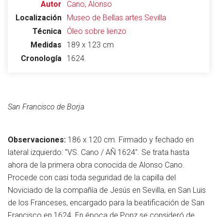
Autor
Cano, Alonso
Localización
Museo de Bellas artes
Sevilla
Técnica
Óleo sobre lienzo
Medidas
189 x 123 cm
Cronología
1624.
San Francisco de Borja
Observaciones:
186 x 120 cm. Firmado y fechado en
lateral izquierdo: "VS. Cano / AÑ 1624". Se trata hasta
ahora de la primera obra conocida de Alonso Cano.
Procede con casi toda seguridad de la capilla del
Noviciado de la compañía de Jesús en Sevilla, en San Luis
de los Franceses, encargado para la beatificación de San
Francisco en 1624. En época de Ponz se consideró de