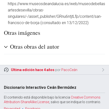
https://www.museosdeandalucia.es/web/museodebellas
artesdesevilla/obras-
singulares/-/asset_publisher/GRnu6ntjtLfp/content/san-
francisco-de-borja (consultado en 13/12/2022)
Otras imágenes
Otras obras del autor
Última edición hace 4 años
por
PacoCeán
Diccionario Interactivo Ceán Bermúdez
El contenido está disponible bajo la licencia
Creative Commons
Attribution-ShareAlike License
, salvo que se indique lo contrario.
Privacidad
Escritorio