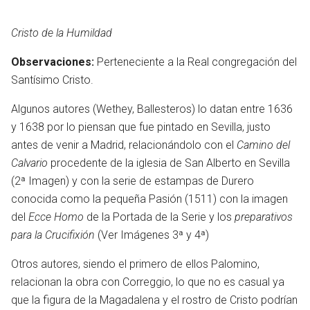
Cristo de la Humildad
Observaciones:
Perteneciente a la Real congregación del
Santísimo Cristo.
Algunos autores (Wethey, Ballesteros) lo datan entre 1636
y 1638 por lo piensan que fue pintado en Sevilla, justo
antes de venir a Madrid, relacionándolo con el
Camino del
Calvario
procedente de la iglesia de San Alberto en Sevilla
(2ª Imagen) y con la serie de estampas de Durero
conocida como la pequeña Pasión (1511) con la imagen
del
Ecce Homo
de la Portada de la Serie y los
preparativos
para la Crucifixión
(Ver Imágenes 3ª y 4ª)
Otros autores, siendo el primero de ellos Palomino,
relacionan la obra con Correggio, lo que no es casual ya
que la figura de la Magadalena y el rostro de Cristo podrían