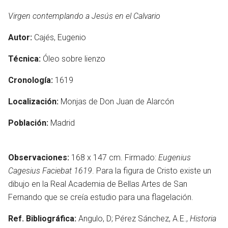
Virgen contemplando a Jesús en el Calvario
Autor:
Cajés, Eugenio
idioma
Técnica:
Óleo sobre lienzo
Cronología:
1619
Localización:
Monjas de Don Juan de Alarcón
Población:
Madrid
Observaciones:
168 x 147 cm. Firmado:
Eugenius
Cagesius Faciebat 1619
. Para la figura de Cristo existe un
dibujo en la Real Academia de Bellas Artes de San
Fernando que se creía estudio para una flagelación.
Ref. Bibliográfica:
Angulo, D; Pérez Sánchez, A.E.,
Historia