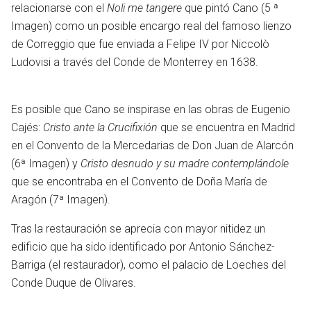
relacionarse con el
Noli me tangere
que pintó Cano (5 ª
Imagen) como un posible encargo real del famoso lienzo
de Correggio que fue enviada a Felipe IV por Niccolò
Ludovisi a través del Conde de Monterrey en 1638.
Es posible que Cano se inspirase en las obras de Eugenio
Cajés:
Cristo ante la Crucifixión
que se encuentra en Madrid
en el Convento de la Mercedarias de Don Juan de Alarcón
(6ª Imagen) y
Cristo desnudo y su madre contemplándole
que se encontraba en el Convento de Doña María de
Aragón (7ª Imagen).
Tras la restauración se aprecia con mayor nitidez un
en
edificio que ha sido identificado por Antonio Sánchez-
Barriga (el restaurador), como el palacio de Loeches del
Conde Duque de Olivares.