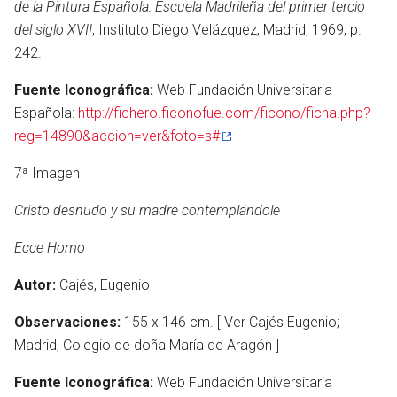
de la Pintura Española: Escuela Madrileña del primer tercio
del siglo XVII
, Instituto Diego Velázquez, Madrid, 1969, p.
242.
Fuente Iconográfica:
Web Fundación Universitaria
Española:
http://fichero.ficonofue.com/ficono/ficha.php?
reg=14890&accion=ver&foto=s#
7ª Imagen
Cristo desnudo y su madre contemplándole
Ecce Homo
Autor:
Cajés, Eugenio
Observaciones:
155 x 146 cm. [ Ver Cajés Eugenio;
Madrid; Colegio de doña María de Aragón ]
Fuente Iconográfica:
Web Fundación Universitaria