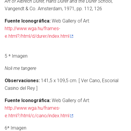
Art of Albrech Dürer, Hans Dürer and the Dürer School
,
Vangendt & Co. Amsterdam, 1971, pp. 112, 126
Fuente Iconográfica:
Web Gallery of Art:
http://www.wga.hu/frames-
e.html?/html/d/durer/index.html
5 ª Imagen
Noli me tangere
Observaciones:
141,5 x 109,5 cm. [ Ver Cano, Escorial
Casino del Rey ]
Fuente Iconográfica:
Web Gallery of Art:
http://www.wga.hu/frames-
e.html?/html/c/cano/index.html
6ª Imagen