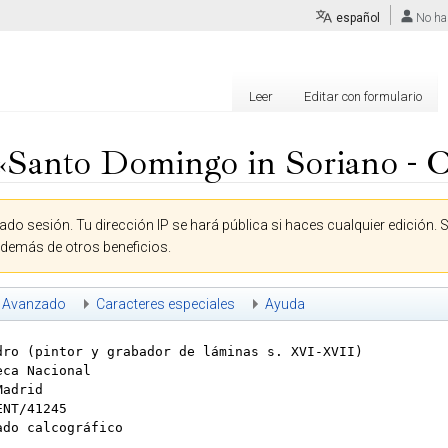
español
No ha
Leer
Editar con formulario
«Santo Domingo in Soriano - 
ado sesión. Tu dirección IP se hará pública si haces cualquier edición. 
además de otros beneficios.
Avanzado
Caracteres especiales
Ayuda