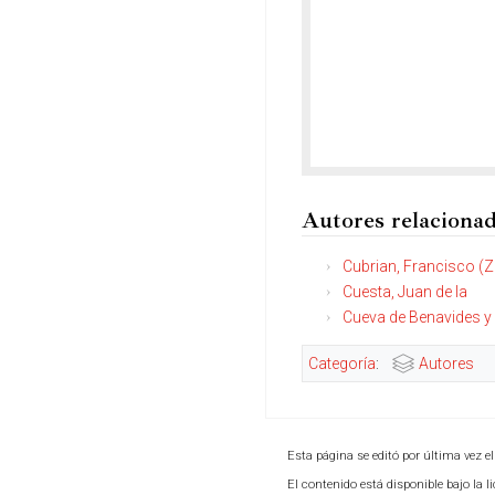
Autores relaciona
Cubrian, Francisco (Z
Cuesta, Juan de la
Cueva de Benavides y
Categoría
:
Autores
Esta página se editó por última vez el
El contenido está disponible bajo la l