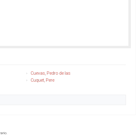
Cuevas, Pedro de las
Cuquet, Pere
ario.