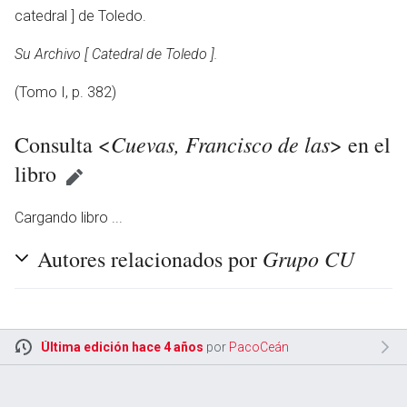
catedral ] de Toledo.
Su Archivo [ Catedral de Toledo ].
(Tomo I, p. 382)
Cuevas, Francisco de las
Consulta <
> en el
libro
Cargando libro ...
Grupo CU
Autores relacionados por
Última edición hace 4 años
por
PacoCeán