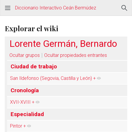
Diccionario Interactivo Ceán Bermúdez
Explorar el wiki
Lorente Germán, Bernardo
Ocultar grupos
Ocultar propiedades entrantes
Ciudad de trabajo
San Ildefonso (Segovia, Castilla y León)
+
Cronología
XVII-XVIII
+
Especialidad
Pintor
+