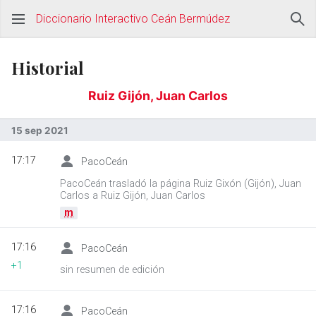
Diccionario Interactivo Ceán Bermúdez
Historial
Ruiz Gijón, Juan Carlos
15 sep 2021
17:17
PacoCeán
PacoCeán trasladó la página Ruiz Gixón (Gijón), Juan
Carlos a Ruiz Gijón, Juan Carlos
m
17:16
PacoCeán
+1
sin resumen de edición
17:16
PacoCeán