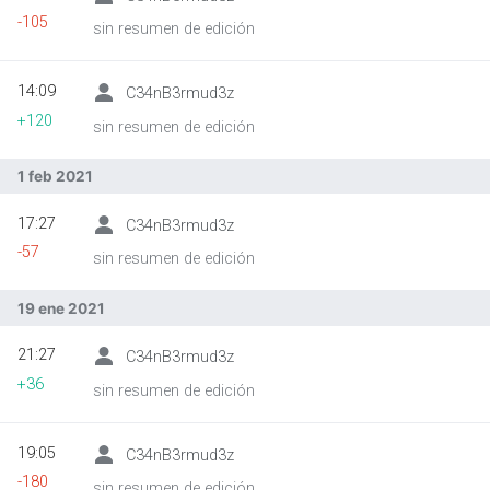
-105
sin resumen de edición
14:09
C34nB3rmud3z
+120
sin resumen de edición
1 feb 2021
17:27
C34nB3rmud3z
-57
sin resumen de edición
19 ene 2021
21:27
C34nB3rmud3z
+36
sin resumen de edición
19:05
C34nB3rmud3z
-180
sin resumen de edición