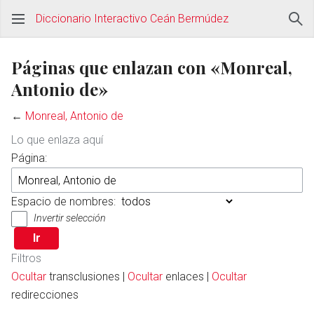
Diccionario Interactivo Ceán Bermúdez
Páginas que enlazan con «Monreal,
Antonio de»
←
Monreal, Antonio de
Lo que enlaza aquí
Página:
Espacio de nombres:
Invertir selección
Filtros
Ocultar
transclusiones |
Ocultar
enlaces |
Ocultar
redirecciones