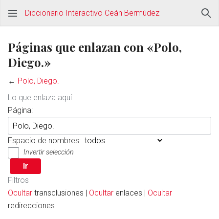
Diccionario Interactivo Ceán Bermúdez
Páginas que enlazan con «Polo,
Diego.»
←
Polo, Diego.
Lo que enlaza aquí
Página:
Espacio de nombres:
Invertir selección
Filtros
Ocultar
transclusiones |
Ocultar
enlaces |
Ocultar
redirecciones