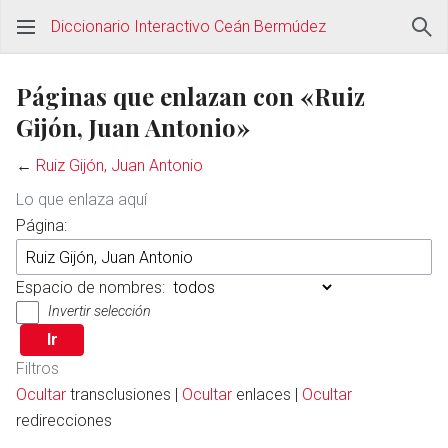
Diccionario Interactivo Ceán Bermúdez
Páginas que enlazan con «Ruiz
Gijón, Juan Antonio»
←
Ruiz Gijón, Juan Antonio
Lo que enlaza aquí
Página:
Espacio de nombres:
Invertir selección
Filtros
Ocultar
transclusiones |
Ocultar
enlaces |
Ocultar
redirecciones