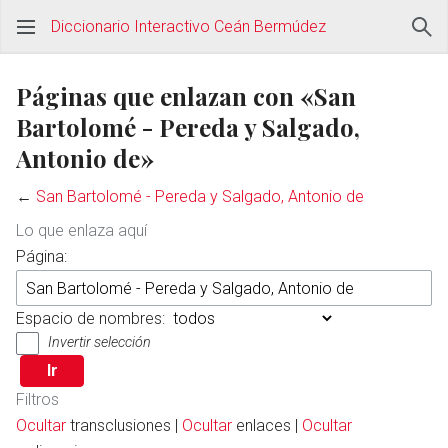
Diccionario Interactivo Ceán Bermúdez
Páginas que enlazan con «San
Bartolomé - Pereda y Salgado,
Antonio de»
←
San Bartolomé - Pereda y Salgado, Antonio de
Lo que enlaza aquí
Página:
Espacio de nombres:
Invertir selección
Filtros
Ocultar
transclusiones |
Ocultar
enlaces |
Ocultar