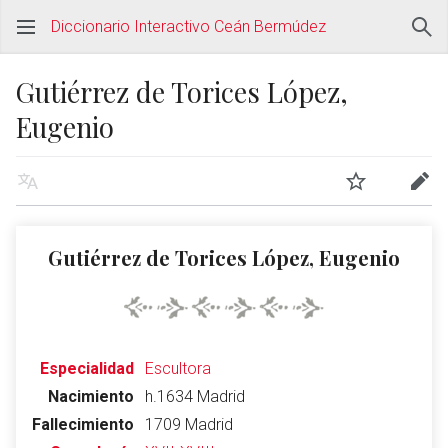
Diccionario Interactivo Ceán Bermúdez
Gutiérrez de Torices López,
Eugenio
Gutiérrez de Torices López, Eugenio
Especialidad
Escultora
Nacimiento
h.1634 Madrid
Fallecimiento
1709 Madrid