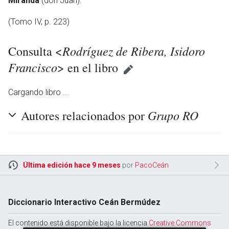
Miranda
(don Juan).
(Tomo IV, p. 223)
Rodríguez de Ribera, Isidoro
Consulta <
Francisco
> en el libro
Cargando libro ...
Grupo RO
Autores relacionados por
Última edición hace 9 meses
por
PacoCeán
Diccionario Interactivo Ceán Bermúdez
El contenido está disponible bajo la licencia
Creative Commons