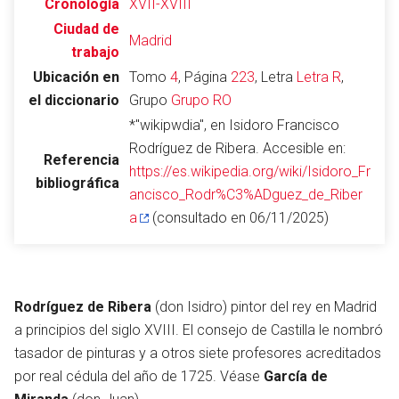
Cronología
XVII-XVIII
Ciudad de
Madrid
trabajo
Ubicación en
Tomo
4
, Página
223
, Letra
Letra R
,
Abrir menú principal
Busc
el diccionario
Grupo
Grupo RO
*"wikipwdia", en Isidoro Francisco
Rodríguez de Ribera. Accesible en:
Referencia
https://es.wikipedia.org/wiki/Isidoro_Fr
bibliográfica
ancisco_Rodr%C3%ADguez_de_Riber
Leer
Vigilar
Edita
a
(consultado en 06/11/2025)
Rodríguez de Ribera
(don Isidro) pintor del rey en Madrid
a principios del siglo XVIII. El consejo de Castilla le nombró
tasador de pinturas y a otros siete profesores acreditados
por real cédula del año de 1725. Véase
García de