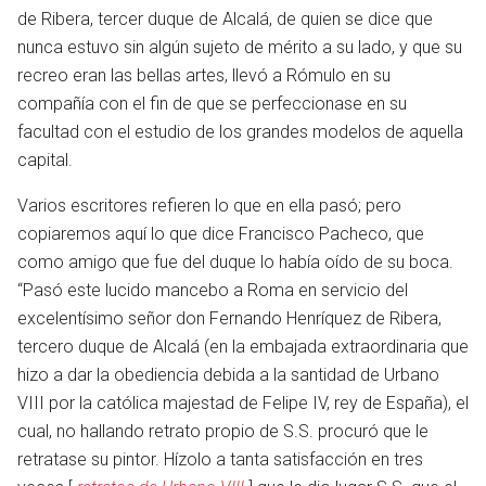
de Ribera, tercer duque de Alcalá, de quien se dice que
nunca estuvo sin algún sujeto de mérito a su lado, y que su
recreo eran las bellas artes, llevó a Rómulo en su
compañía con el fin de que se perfeccionase en su
facultad con el estudio de los grandes modelos de aquella
capital.
Varios escritores refieren lo que en ella pasó; pero
copiaremos aquí lo que dice Francisco Pacheco, que
como amigo que fue del duque lo había oído de su boca.
“Pasó este lucido mancebo a Roma en servicio del
excelentísimo señor don Fernando Henríquez de Ribera,
tercero duque de Alcalá (en la embajada extraordinaria que
hizo a dar la obediencia debida a la santidad de Urbano
VIII por la católica majestad de Felipe IV, rey de España), el
cual, no hallando retrato propio de S.S. procuró que le
retratase su pintor. Hízolo a tanta satisfacción en tres