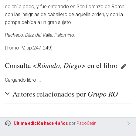
de ahí a poco, y fue enterrado en San Lorenzo de Roma
con las insignias de caballero de aquella orden, y con la
pompa debida a un gran sujeto".
Pacheco, Díaz del Valle, Palomino.
(Tomo IV, pp.247-249)
Rómulo, Diego
Consulta <
> en el libro
Cargando libro ...
Grupo RO
Autores relacionados por
Última edición hace 4 años
por
PacoCeán