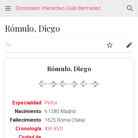
Diccionario Interactivo Ceán Bermúdez
Rómulo, Diego
Rómulo, Diego
Especialidad
Pintor
Nacimiento
h.1580 Madrid
Fallecimiento
1625 Roma (Italia)
Cronología
XVI-XVII
Ciudad de