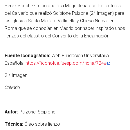
Pérez Sánchez relaciona a la Magdalena con las pinturas
del Calvario que realizó Scipione Pulzone (2ª Imagen) para
las iglesias Santa María in Vallicella y Chiesa Nuova en
Roma que se conocían en Madrid por haber inspirado unos
lienzos del claustro del Convento de la Encarnación.
Fuente Iconográfica:
Web Fundación Universitaria
Española:
https://ficonofue.fuesp.com/ficha/724#
2 ª Imagen
Calvario
'
en
Autor:
Pulzone, Scipione
Técnica:
Óleo sobre lienzo