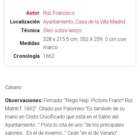
Autor
Rizi, Francisco
Localización
Ayuntamiento, Casa de la Villa
Madrid
Técnica
Óleo sobre lienzo
328 x 215.5 cm. 352 X 239. 5 cm con
Medidas
marco
Cronología
1662
Calvario
Observaciones:
Firmado: “Regis Hisp. Pictoris Francº Rizi
Matriti f. 1662”. Citado por Palomino “Es también de su
mano en Cristo Crucificado que está en el Salón del
Ayuntamiento…” Ponz lo cita en uno “de los principales
salones… En el de invierno…” Ceán “en el de Verano”.