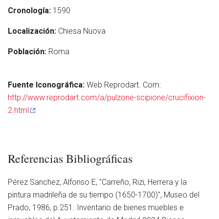
Cronología:
1590
Localización:
Chiesa Nuova
Población:
Roma
Fuente Iconográfica:
Web Reprodart. Com:
http://www.reprodart.com/a/pulzone-scipione/crucifixion-
2.html
Referencias Bibliográficas
Pérez Sanchez, Alfonso E, ''Carreño, Rizi, Herrera y la
pintura madrileña de su tiempo (1650-1700)'', Museo del
Prado, 1986, p.251. Inventario de bienes muebles e