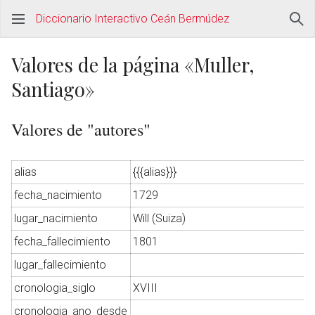
Diccionario Interactivo Ceán Bermúdez
Valores de la página «Muller,
Santiago»
Valores de "autores"
alias
{{{alias}}}
fecha_nacimiento
1729
lugar_nacimiento
Will (Suiza)
fecha_fallecimiento
1801
lugar_fallecimiento
cronologia_siglo
XVIII
cronologia_ano_desde