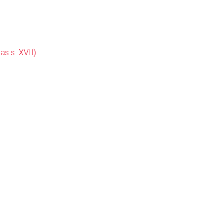
as s. XVII)