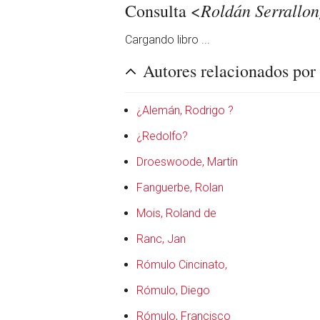
Roldán Serrallon
Consulta <
Cargando libro ...
Autores relacionados po
¿Alemán, Rodrigo ?
¿Redolfo?
Droeswoode, Martín
Fanguerbe, Rolan
Mois, Roland de
Ranc, Jan
Rómulo Cincinato,
Rómulo, Diego
Rómulo, Francisco