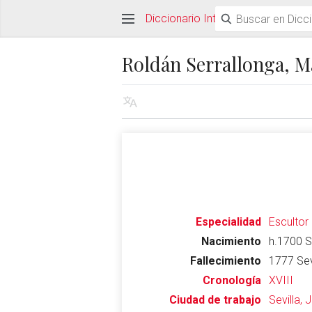
Diccionario Interactivo Ceán Ber
Roldán Serrallonga, M
Especialidad
Escultor
Nacimiento
h.1700 S
Fallecimiento
1777 Sev
Cronología
XVIII
Ciudad de trabajo
Sevilla, 