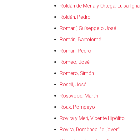
Roldán de Mena y Ortega, Luisa Igna
Roldán, Pedro
Romaní, Guiseppe o José
Román, Bartolomé
Román, Pedro
Romeo, José
Romero, Simón
Rosell, José
Rossvood, Martín
Roux, Pompeyo
Rovira y Meri, Vicente Hipólito
Rovira, Domènec. "el joven"