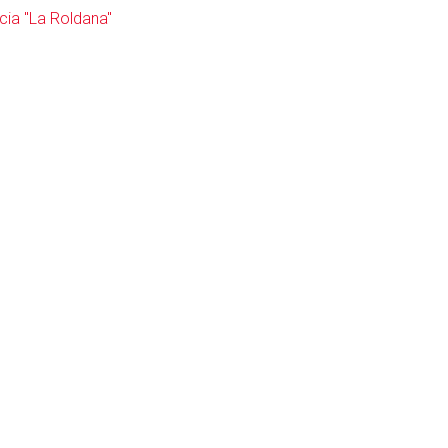
cia "La Roldana"