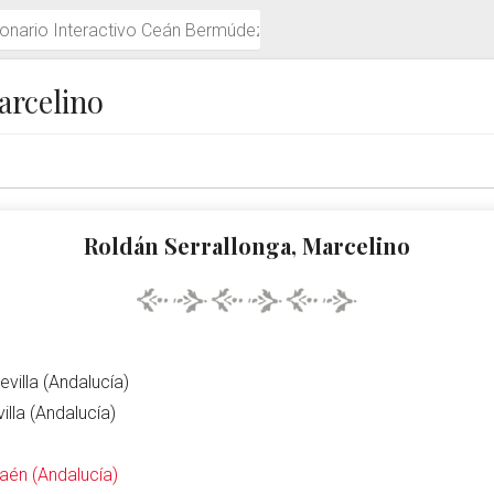
múdez
arcelino
Roldán Serrallonga, Marcelino
evilla (Andalucía)
illa (Andalucía)
Jaén (Andalucía)