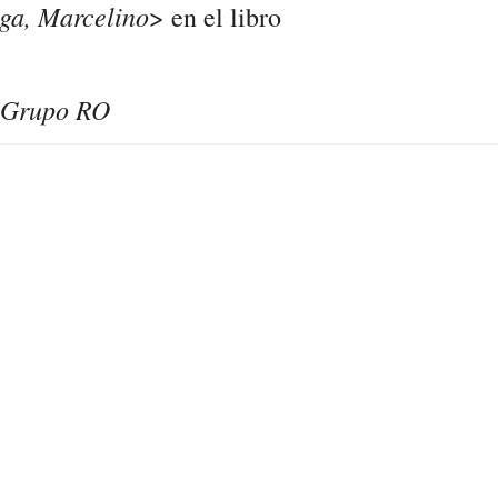
ga, Marcelino
> en el libro
Grupo RO
r