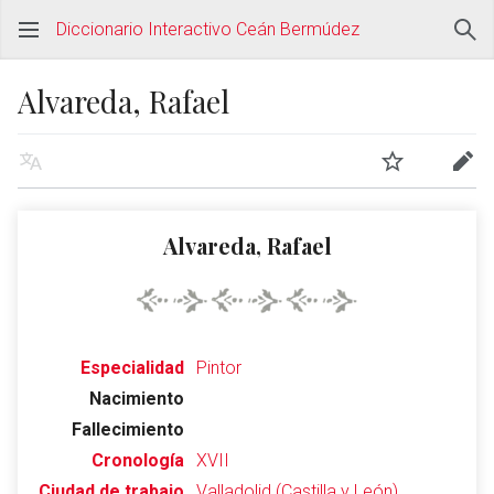
Diccionario Interactivo Ceán Bermúdez
Alvareda, Rafael
Alvareda, Rafael
Especialidad
Pintor
Nacimiento
Fallecimiento
Cronología
XVII
Ciudad de trabajo
Valladolid (Castilla y León)