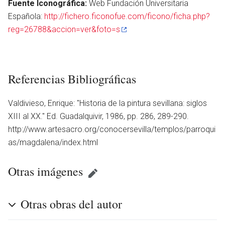
Fuente Iconográfica:
Web Fundación Universitaria
Española:
http://fichero.ficonofue.com/ficono/ficha.php?
reg=26788&accion=ver&foto=s
Referencias Bibliográficas
Valdivieso, Enrique: ''Historia de la pintura sevillana: siglos
XIII al XX.'' Ed. Guadalquivir, 1986, pp. 286, 289-290.
http://www.artesacro.org/conocersevilla/templos/parroqui
as/magdalena/index.html
Otras imágenes
Otras obras del autor