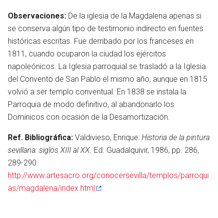
Observaciones:
De la iglesia de la Magdalena apenas si
se conserva algún tipo de testimonio indirecto en fuentes
históricas escritas. Fue derribado por los franceses en
1811, cuando ocuparon la ciudad los ejércitos
napoleónicos. La Iglesia parroquial se trasladó a la Iglesia
del Convento de San Pablo el mismo año, aunque en 1815
volvió a ser templo conventual. En 1838 se instala la
Parroquia de modo definitivo, al abandonarlo los
Dominicos con ocasión de la Desamortización.
Ref. Bibliográfica:
Valdivieso, Enrique:
Historia de la pintura
sevillana: siglos XIII al XX.
Ed. Guadalquivir, 1986, pp. 286,
289-290.
http://www.artesacro.org/conocersevilla/templos/parroqui
as/magdalena/index.html
en