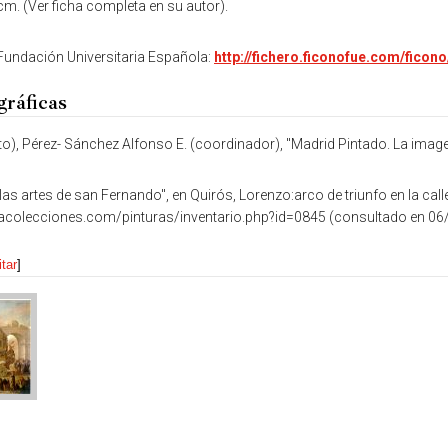
m. (Ver ficha completa en su autor).
undación Universitaria Española:
http://fichero.ficonofue.com/fic
gráficas
o), Pérez- Sánchez Alfonso E. (coordinador), ''Madrid Pintado. La imagen
as artes de san Fernando", en Quirós, Lorenzo:arco de triunfo en la calle
acolecciones.com/pinturas/inventario.php?id=0845 (consultado en 06
itar
]