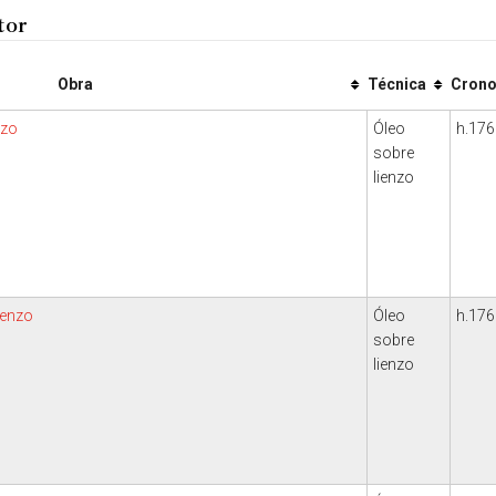
tor
Obra
Técnica
Crono
nzo
Óleo
h.176
sobre
lienzo
renzo
Óleo
h.176
sobre
lienzo