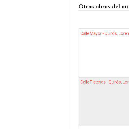
Otras obras del au
Calle Mayor - Quirós, Lore
Calle Platerías - Quirós, Lo