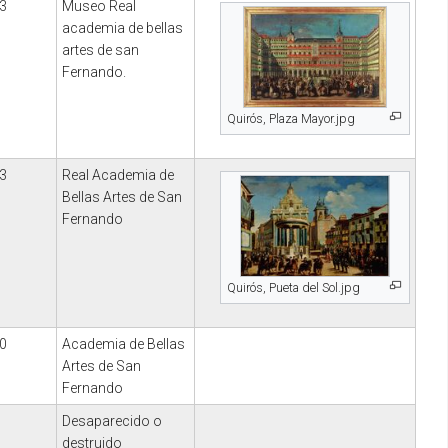
3
Museo Real
academia de bellas
artes de san
Fernando.
Quirós, Plaza Mayor.jpg
3
Real Academia de
Bellas Artes de San
Fernando
Quirós, Pueta del Sol.jpg
0
Academia de Bellas
Artes de San
Fernando
Desaparecido o
destruido