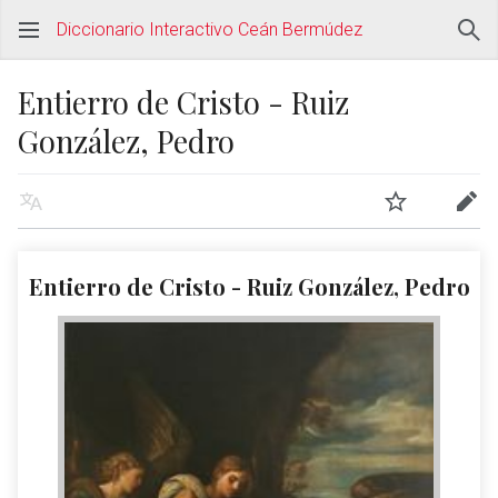
Diccionario Interactivo Ceán Bermúdez
Entierro de Cristo - Ruiz
González, Pedro
Entierro de Cristo - Ruiz González, Pedro