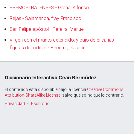
PREMOSTRATENSES - Grana, Alfonso
Rejas - Salamanca, fray Francisco
Abrir menú principal
Busc
San Felipe apóstol - Pereira, Manuel
Virgen con el manto extendido, y bajo de él varias
figuras de rodillas - Becerra, Gaspar
Diccionario Interactivo Ceán Bermúdez
El contenido está disponible bajo la licencia
Creative Commons
Attribution-ShareAlike License
, salvo que se indique lo contrario.
Privacidad
Escritorio