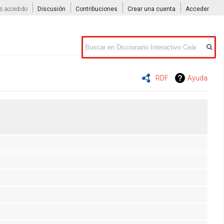
s accedido
Discusión
Contribuciones
Crear una cuenta
Acceder
Buscar
RDF
Ayuda