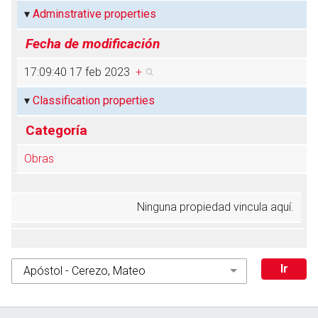
Adminstrative properties
Fecha de modificación
Abrir menú principal
Busc
17:09:40 17 feb 2023
+
Classification properties
Categoría
Obras
Ninguna propiedad vincula aquí.