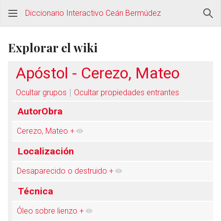
Diccionario Interactivo Ceán Bermúdez
Explorar el wiki
Apóstol - Cerezo, Mateo
Ocultar grupos
Ocultar propiedades entrantes
AutorObra
Cerezo, Mateo
+
Localización
Desaparecido o destruido
+
Técnica
Óleo sobre lienzo
+