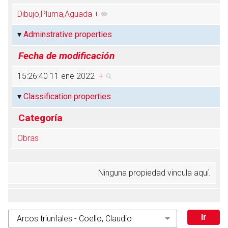
Dibujo,Pluma,Aguada
+
Adminstrative properties
Abrir menú principal
Busc
Fecha de modificación
15:26:40 11 ene 2022
+
Classification properties
Categoría
Obras
Ninguna propiedad vincula aquí.