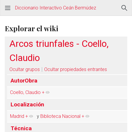
Diccionario Interactivo Ceán Bermúdez
Explorar el wiki
Arcos triunfales - Coello,
Claudio
Ocultar grupos
Ocultar propiedades entrantes
AutorObra
Coello, Claudio
+
Localización
Madrid
+
y
Biblioteca Nacional
+
Técnica