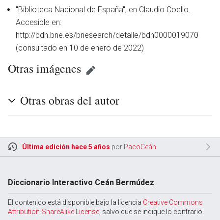
"Biblioteca Nacional de España", en Claudio Coello.
Accesible en:
http://bdh.bne.es/bnesearch/detalle/bdh0000019070
(consultado en 10 de enero de 2022)
Otras imágenes
Otras obras del autor
Última edición hace 5 años
por
PacoCeán
en
Diccionario Interactivo Ceán Bermúdez
El contenido está disponible bajo la licencia
Creative Commons
Attribution-ShareAlike License
, salvo que se indique lo contrario.