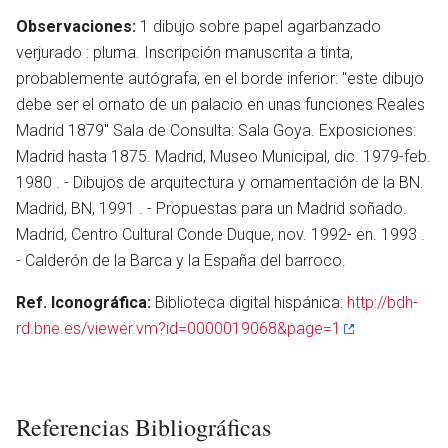
Observaciones:
1 dibujo sobre papel agarbanzado
verjurado : pluma. Inscripción manuscrita a tinta,
probablemente autógrafa, en el borde inferior: "este dibujo
debe ser el ornato de un palacio en unas funciones Reales
Madrid 1879" Sala de Consulta: Sala Goya. Exposiciones:
Madrid hasta 1875. Madrid, Museo Municipal, dic. 1979-feb.
1980 . - Dibujos de arquitectura y ornamentación de la BN.
Madrid, BN, 1991 . - Propuestas para un Madrid soñado.
Madrid, Centro Cultural Conde Duque, nov. 1992- en. 1993 .
- Calderón de la Barca y la España del barroco.
Ref. Iconográfica:
Biblioteca digital hispánica:
http://bdh-
rd.bne.es/viewer.vm?id=0000019068&page=1
Referencias Bibliográficas