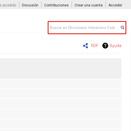
s accedido
Discusión
Contribuciones
Crear una cuenta
Acceder
Buscar
RDF
Ayuda