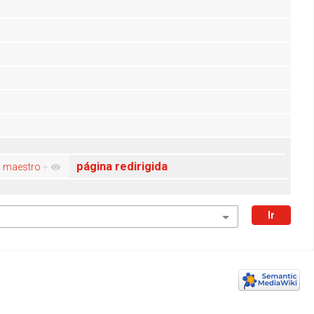
página redirigida
el maestro
+