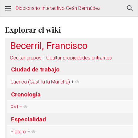
Diccionario Interactivo Ceán Bermúdez
Explorar el wiki
Becerril, Francisco
Ocultar grupos
Ocultar propiedades entrantes
Ciudad de trabajo
Cuenca (Castilla la Mancha)
+
Cronología
XVI
+
Especialidad
Platero
+