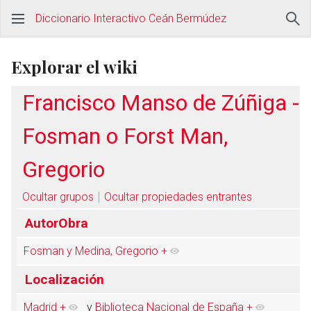
Diccionario Interactivo Ceán Bermúdez
Explorar el wiki
Francisco Manso de Zúñiga -
Fosman o Forst Man,
Gregorio
Ocultar grupos
Ocultar propiedades entrantes
AutorObra
Fosman y Medina, Gregorio
+
Localización
Madrid
+
y
Biblioteca Nacional de España
+