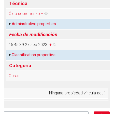
Técnica
Óleo sobre lienzo
+
Abrir menú principal
Busc
Adminstrative properties
Fecha de modificación
15:45:39 27 sep 2023
+
Classification properties
Categoría
Obras
Ninguna propiedad vincula aquí.