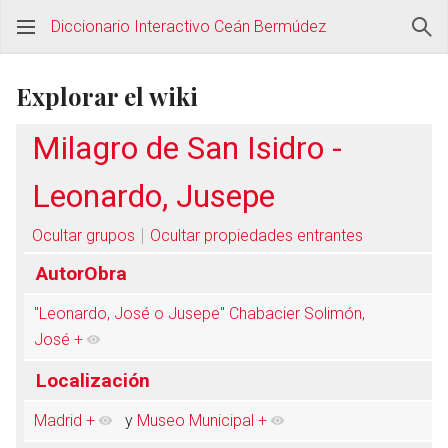
Diccionario Interactivo Ceán Bermúdez
Explorar el wiki
Milagro de San Isidro -
Leonardo, Jusepe
Ocultar grupos
Ocultar propiedades entrantes
AutorObra
"Leonardo, José o Jusepe" Chabacier Solimón,
José
+
Localización
Madrid
+
y
Museo Municipal
+