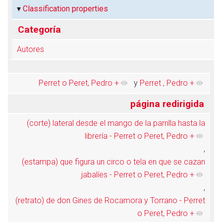
Classification properties
Categoría
Autores
Perret o Peret, Pedro
+
y
Perret , Pedro
+
página redirigida
(corte) lateral desde el mango de la parrilla hasta la
librería - Perret o Peret, Pedro
+
,
(estampa) que figura un circo o tela en que se cazan
jabalíes - Perret o Peret, Pedro
+
,
(retrato) de don Gines de Rocamora y Torrano - Perret
o Peret, Pedro
+