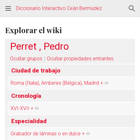
Diccionario Interactivo Ceán Bermúdez
Explorar el wiki
Perret , Pedro
Ocultar grupos
Ocultar propiedades entrantes
Ciudad de trabajo
Roma (Italia), Amberes (Bélgica), Madrid
+
Cronología
XVI-XVII
+
Especialidad
Grabador de láminas o en dulce
+