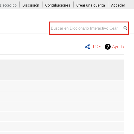
s accedido
Discusión
Contribuciones
Crear una cuenta
Acceder
Buscar
RDF
Ayuda