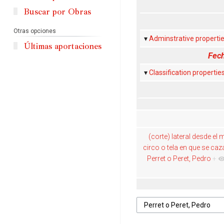
Buscar por Obras
Otras opciones
Adminstrative properti
Últimas aportaciones
Fech
Classification propertie
(corte) lateral desde el m
circo o tela en que se caza
Perret o Peret, Pedro
+