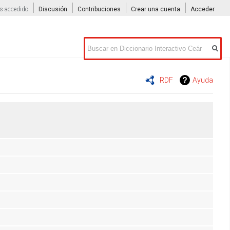
s accedido
Discusión
Contribuciones
Crear una cuenta
Acceder
Buscar
RDF
Ayuda