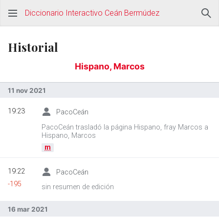
Diccionario Interactivo Ceán Bermúdez
Historial
Hispano, Marcos
11 nov 2021
19:23
PacoCeán
PacoCeán trasladó la página Hispano, fray Marcos a
Hispano, Marcos
m
19:22
PacoCeán
-195
sin resumen de edición
16 mar 2021