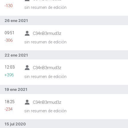
-130
sin resumen de edición
26 ene 2021
09:51
C34nB3rmud3z
-306
sin resumen de edición
22 ene 2021
12:03
C34nB3rmud3z
+396
sin resumen de edición
19 ene 2021
18:25
C34nB3rmud3z
-234
sin resumen de edición
15 jul 2020