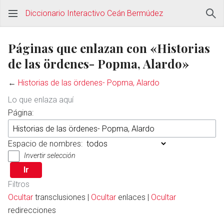
Diccionario Interactivo Ceán Bermúdez
Páginas que enlazan con «Historias
de las ördenes- Popma, Alardo»
←
Historias de las ördenes- Popma, Alardo
Lo que enlaza aquí
Página:
Espacio de nombres:
Invertir selección
Filtros
Ocultar
transclusiones |
Ocultar
enlaces |
Ocultar
redirecciones