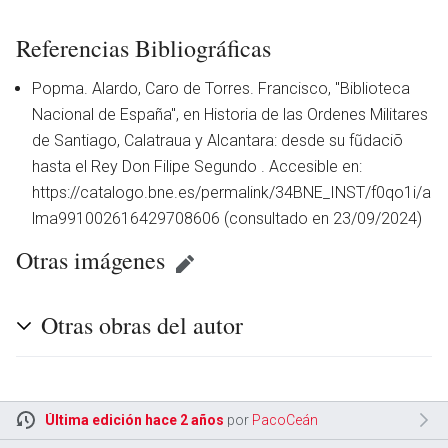
Referencias Bibliográficas
Popma. Alardo, Caro de Torres. Francisco, "Biblioteca
Nacional de España", en Historia de las Ordenes Militares
de Santiago, Calatraua y Alcantara: desde su fũdaciõ
hasta el Rey Don Filipe Segundo . Accesible en:
https://catalogo.bne.es/permalink/34BNE_INST/f0qo1i/a
lma991002616429708606 (consultado en 23/09/2024)
Otras imágenes
Otras obras del autor
en
Última edición hace 2 años
por
PacoCeán