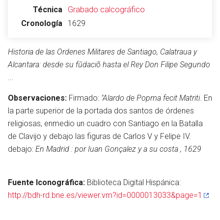
Técnica
Grabado calcográfico
Cronología
1629
Historia de las Ordenes Militares de Santiago, Calatraua y
Alcantara: desde su fũdaciõ hasta el Rey Don Filipe Segundo
...
Observaciones:
Firmado:
"Alardo de Popma fecit Matriti
. En
la parte superior de la portada dos santos de órdenes
religiosas, enmedio un cuadro con Santiago en la Batalla
de Clavijo y debajo las figuras de Carlos V y Felipe IV.
debajo:
En Madrid : por Iuan Gonçalez y a su costa , 1629
Fuente Iconográfica:
Biblioteca Digital Hispánica:
http://bdh-rd.bne.es/viewer.vm?id=0000013033&page=1