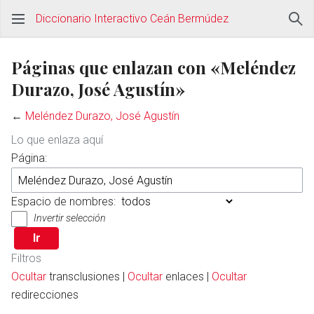
Diccionario Interactivo Ceán Bermúdez
Páginas que enlazan con «Meléndez
Durazo, José Agustín»
←
Meléndez Durazo, José Agustín
Lo que enlaza aquí
Página:
Espacio de nombres:
Invertir selección
Filtros
Ocultar
transclusiones |
Ocultar
enlaces |
Ocultar
redirecciones