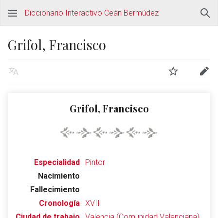
Diccionario Interactivo Ceán Bermúdez
Grifol, Francisco
Grifol, Francisco
Especialidad
Pintor
Nacimiento
Fallecimiento
Cronología
XVIII
Ciudad de trabajo
Valencia (Comunidad Valenciana)