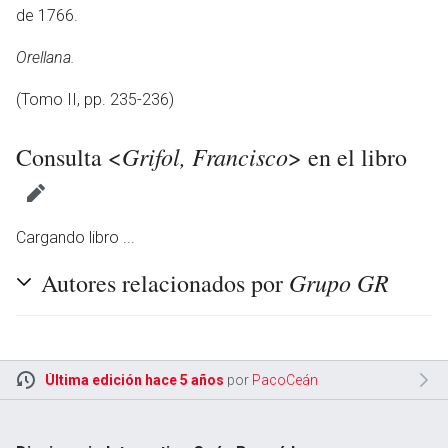
de 1766.
Orellana.
(Tomo II, pp. 235-236)
Grifol, Francisco
Consulta <
> en el libro
Cargando libro ...
Grupo GR
Autores relacionados por
Última edición hace 5 años
por
PacoCeán