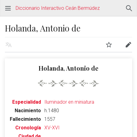
Diccionario Interactivo Ceán Bermúdez
Holanda, Antonio de
Holanda, Antonio de
Especialidad
Iluminador en miniatura
Nacimiento
h.1480
Fallecimiento
1557
Cronología
XV-XVI
Ciudad de