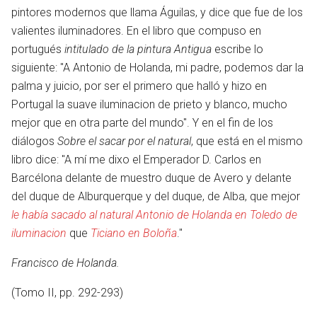
pintores modernos que llama Águilas, y dice que fue de los
valientes iluminadores. En el libro que compuso en
portugués
intitulado de la pintura Antigua
escribe lo
siguiente: "A Antonio de Holanda, mi padre, podemos dar la
palma y juicio, por ser el primero que halló y hizo en
Portugal la suave iluminacion de prieto y blanco, mucho
mejor que en otra parte del mundo". Y en el fin de los
diálogos
Sobre el sacar por el natural
, que está en el mismo
libro dice: "A mí me dixo el Emperador D. Carlos en
Barcélona delante de muestro duque de Avero y delante
del duque de Alburquerque y del duque, de Alba, que mejor
le había sacado al natural Antonio de Holanda en Toledo de
iluminacion
que
Ticiano en Boloña
."
Francisco de Holanda.
(Tomo II, pp. 292-293)