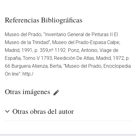
Referencias Bibliográficas
Museo del Prado, ''Inventario General de Pinturas II El
Museo de la Trinidad'', Museo del Prado-Espasa Calpe,
Madrid, 1991, p. 359,nº 1192. Ponz, Antonio, Viage de
España, Tomo V 1793, Reedición De Atlas, Madrid, 1972, p.
66 Burguera Atienza, Berta, ''Museo del Prado, Enciclopedia
On line'': http:/
Otras imágenes
Otras obras del autor