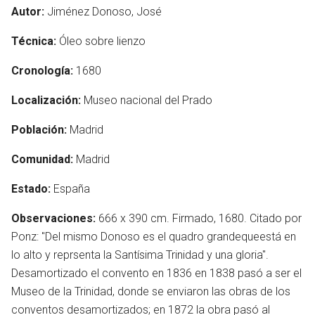
Autor:
Jiménez Donoso, José
Técnica:
Óleo sobre lienzo
Cronología:
1680
Localización:
Museo nacional del Prado
Población:
Madrid
Comunidad:
Madrid
Estado:
España
Observaciones:
666 x 390 cm. Firmado, 1680. Citado por
Ponz: "Del mismo Donoso es el quadro grandequeestá en
en
lo alto y reprsenta la Santísima Trinidad y una gloria".
Desamortizado el convento en 1836 en 1838 pasó a ser el
Museo de la Trinidad, donde se enviaron las obras de los
conventos desamortizados; en 1872 la obra pasó al