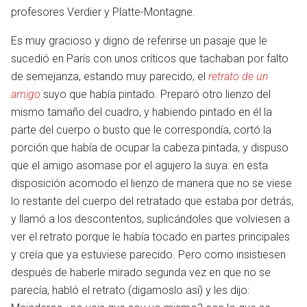
profesores Verdier y Platte-Montagne.
Es muy gracioso y digno de referirse un pasaje que le
sucedió en París con unos críticos que tachaban por falto
de semejanza, estando muy parecido, el
retrato de un
amigo
suyo que había pintado. Preparó otro lienzo del
mismo tamaño del cuadro, y habiendo pintado en él la
parte del cuerpo o busto que le correspondía, cortó la
porción que había de ocupar la cabeza pintada, y dispuso
que el amigo asomase por el agujero la suya: en esta
disposición acomodo el lienzo de manera que no se viese
lo restante del cuerpo del retratado que estaba por detrás,
y llamó a los descontentos, suplicándoles que volviesen a
ver el retrato porque le había tocado en partes principales
y creía que ya estuviese parecido. Pero como insistiesen
después de haberle mirado segunda vez en que no se
parecía, habló el retrato (digamoslo así) y les dijo: