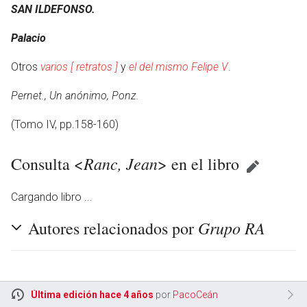
SAN ILDEFONSO.
Palacio
Otros
varios [ retratos ]
y
el del mismo Felipe V
.
Pernet., Un anónimo, Ponz.
(Tomo IV, pp.158-160)
Ranc, Jean
Consulta <
> en el libro
Cargando libro ...
Grupo RA
Autores relacionados por
otro
Última edición hace 4 años
por
PacoCeán