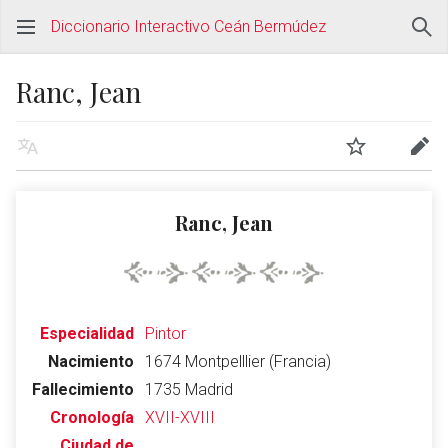
Diccionario Interactivo Ceán Bermúdez
Ranc, Jean
Ranc, Jean
Especialidad
Pintor
Nacimiento
1674 Montpelllier (Francia)
Fallecimiento
1735 Madrid
Cronología
XVII-XVIII
Ciudad de